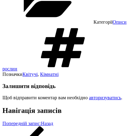
Категорії
Описи
рослин
Позначки
Квітучі
,
Кімнатні
Залишити відповідь
Щоб відправити коментар вам необхідно
авторизуватись
.
Навігація записів
Попередній запис:
Назад