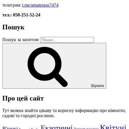
телеграм:
t.me/amaterasu7474
тел.: 050-251-52-24
Пошук
Пошук за запитом:
Шукати
Про цей сайт
Тут можна знайти цікаву та корисну інформацію про кімнатні,
садові та городні рослини.
Квітучі
Екзотичні
В'юнкі
Захист рослин