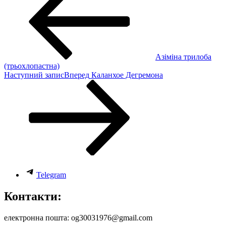
Азіміна трилоба
(трьохлопастна)
Наступний запис
Вперед
Каланхое Дегремона
Telegram
Контакти:
електронна пошта: og30031976@gmail.com