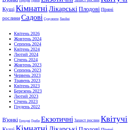
Городні
Гриби
Кімнатні
Лікарські
Плодові
Кущі
Пряні
Садові
рослини
Сукуленти
Хвойні
Квітень 2026
Жовтень 2024
Серпень 2024
Квітень 2024
Лютий 2024
Січень 2024
Жовтень 2023
Серпень 2023
Червень 2023
Травень 2023
Квітень 2023
Березень 2023
Лютий 2023
Січень 2023
Грудень 2022
Квітучі
Екзотичні
В'юнкі
Захист рослин
Городні
Гриби
Кімнатні
Лікарські
Плодові
Кущі
Пряні