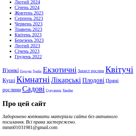
Лютий 2024
Січень 2024
Жовтень 2023
Серпень 2023
Червень 2023
Травень 2023
Квітень 2023
Березень 2023
Лютий 2023
Січень 2023
Грудень 2022
Квітучі
Екзотичні
В'юнкі
Захист рослин
Городні
Гриби
Кімнатні
Лікарські
Плодові
Кущі
Пряні
Садові
рослини
Сукуленти
Хвойні
Про цей сайт
Заборонено копіювати матеріали сайта без активного
посилання. Всі права застережено.
mmm01031981@gmail.com