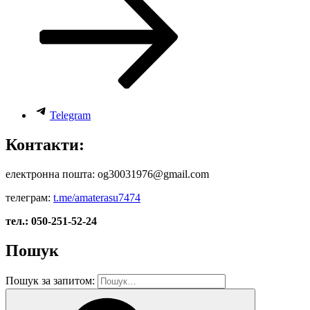
Telegram
Контакти:
електронна пошта: og30031976@gmail.com
телеграм:
t.me/amaterasu7474
тел.: 050-251-52-24
Пошук
Пошук за запитом: